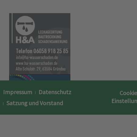
Impressum
Datenschutz
Cookie
Einstellu
Satzung und Vorstand