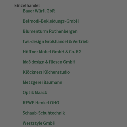
Einzelhandel
Bauer Würfl GbR
Belmodi-Bekleidungs-GmbH
Blumenturm Rothenbergen
fws-design Großhandel & Vertrieb
Höffner Möbel GmbH & Co. KG
ida8 design & fliesen GmbH
Klöckners Küchenstudio
Metzgerei Baumann
Optik Maack
REWE Henkel OHG
Schaub-Schuhtechnik
Weststyle GmbH