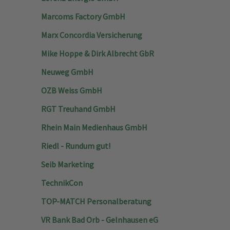
Marcoms Factory GmbH
Marx Concordia Versicherung
Mike Hoppe & Dirk Albrecht GbR
Neuweg GmbH
OZB Weiss GmbH
RGT Treuhand GmbH
Rhein Main Medienhaus GmbH
Riedl - Rundum gut!
Seib Marketing
TechnikCon
TOP-MATCH Personalberatung
VR Bank Bad Orb - Gelnhausen eG