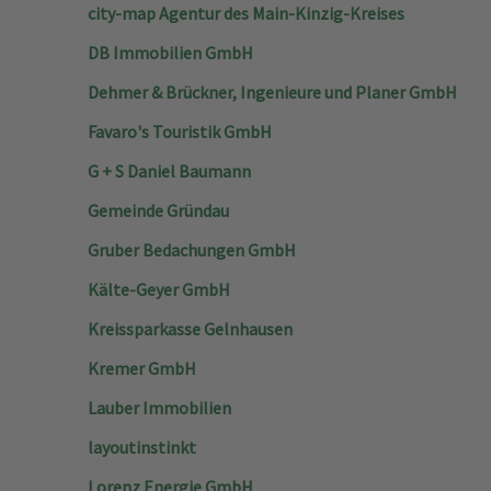
city-map Agentur des Main-Kinzig-Kreises
DB Immobilien GmbH
Dehmer & Brückner, Ingenieure und Planer GmbH
Favaro's Touristik GmbH
G + S Daniel Baumann
Gemeinde Gründau
Gruber Bedachungen GmbH
Kälte-Geyer GmbH
Kreissparkasse Gelnhausen
Kremer GmbH
Lauber Immobilien
layoutinstinkt
Lorenz Energie GmbH