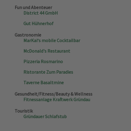
Fun und Abenteuer
District 44 GmbH
Gut Hühnerhof
Gastronomie
MarKai‘s mobile Cocktailbar
McDonald's Restaurant
Pizzeria Rosmarino
Ristorante Zum Paradies
Taverne Basaltmine
Gesundheit/Fitness/Beauty & Wellness
Fitnessanlage Kraftwerk Gründau
Touristik
Gründauer Schlafstub