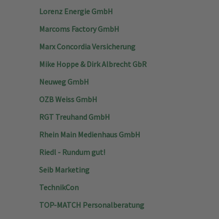
Lorenz Energie GmbH
Marcoms Factory GmbH
Marx Concordia Versicherung
Mike Hoppe & Dirk Albrecht GbR
Neuweg GmbH
OZB Weiss GmbH
RGT Treuhand GmbH
Rhein Main Medienhaus GmbH
Riedl - Rundum gut!
Seib Marketing
TechnikCon
TOP-MATCH Personalberatung