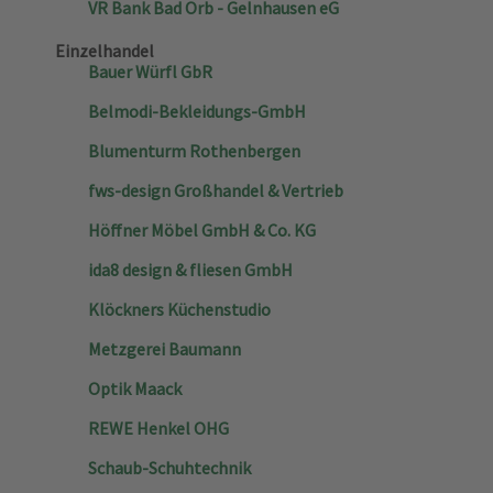
VR Bank Bad Orb - Gelnhausen eG
Einzelhandel
Bauer Würfl GbR
Belmodi-Bekleidungs-GmbH
Blumenturm Rothenbergen
fws-design Großhandel & Vertrieb
Höffner Möbel GmbH & Co. KG
ida8 design & fliesen GmbH
Klöckners Küchenstudio
Metzgerei Baumann
Optik Maack
REWE Henkel OHG
Schaub-Schuhtechnik