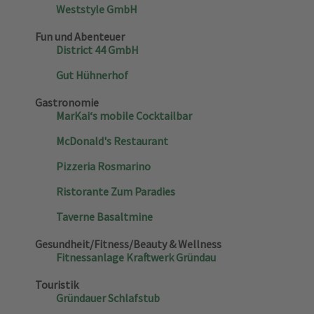
Weststyle GmbH
Fun und Abenteuer
District 44 GmbH
Gut Hühnerhof
Gastronomie
MarKai‘s mobile Cocktailbar
McDonald's Restaurant
Pizzeria Rosmarino
Ristorante Zum Paradies
Taverne Basaltmine
Gesundheit/Fitness/Beauty & Wellness
Fitnessanlage Kraftwerk Gründau
Touristik
Gründauer Schlafstub