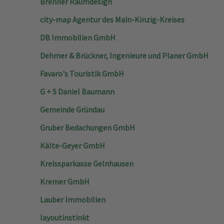
Brenner Raumdesign
city-map Agentur des Main-Kinzig-Kreises
DB Immobilien GmbH
Dehmer & Brückner, Ingenieure und Planer GmbH
Favaro's Touristik GmbH
G + S Daniel Baumann
Gemeinde Gründau
Gruber Bedachungen GmbH
Kälte-Geyer GmbH
Kreissparkasse Gelnhausen
Kremer GmbH
Lauber Immobilien
layoutinstinkt