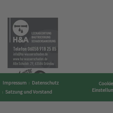
Impressum
Datenschutz
Cookie
Einstellu
Satzung und Vorstand