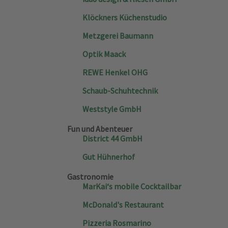
Klöckners Küchenstudio
Metzgerei Baumann
Optik Maack
REWE Henkel OHG
Schaub-Schuhtechnik
Weststyle GmbH
Fun und Abenteuer
District 44 GmbH
Gut Hühnerhof
Gastronomie
MarKai‘s mobile Cocktailbar
McDonald's Restaurant
Pizzeria Rosmarino