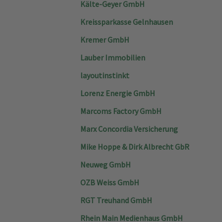
Kälte-Geyer GmbH
Kreissparkasse Gelnhausen
Kremer GmbH
Lauber Immobilien
layoutinstinkt
Lorenz Energie GmbH
Marcoms Factory GmbH
Marx Concordia Versicherung
Mike Hoppe & Dirk Albrecht GbR
Neuweg GmbH
OZB Weiss GmbH
RGT Treuhand GmbH
Rhein Main Medienhaus GmbH