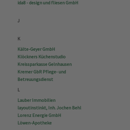
ida8 - design und fliesen GmbH
J
K
Kälte-Geyer GmbH
Klöckners Küchenstudio
Kreissparkasse Gelnhausen
Kremer GbR Pflege- und
Betreuungsdienst
L
Lauber Immobilien
layoutinstinkt, Inh. Jochen Behl
Lorenz Energie GmbH
Löwen-Apotheke