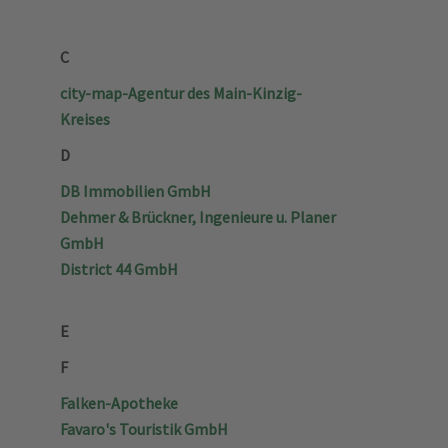
C
city-map-Agentur des Main-Kinzig-
Kreises
D
DB Immobilien GmbH
Dehmer & Brückner, Ingenieure u. Planer
GmbH
District 44 GmbH
E
F
Falken-Apotheke
Favaro's Touristik GmbH