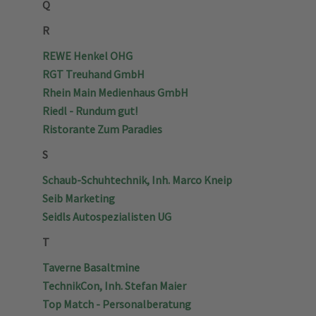
Q
R
REWE Henkel OHG
RGT Treuhand GmbH
Rhein Main Medienhaus GmbH
Riedl - Rundum gut!
Ristorante Zum Paradies
S
Schaub-Schuhtechnik, Inh. Marco Kneip
Seib Marketing
Seidls Autospezialisten UG
T
Taverne Basaltmine
TechnikCon, Inh. Stefan Maier
Top Match - Personalberatung