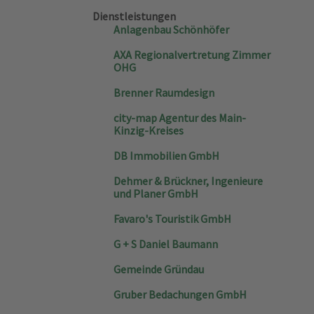
Dienstleistungen
Anlagenbau Schönhöfer
AXA Regionalvertretung Zimmer
OHG
Brenner Raumdesign
city-map Agentur des Main-
Kinzig-Kreises
DB Immobilien GmbH
Dehmer & Brückner, Ingenieure
und Planer GmbH
Favaro's Touristik GmbH
G + S Daniel Baumann
Gemeinde Gründau
Gruber Bedachungen GmbH