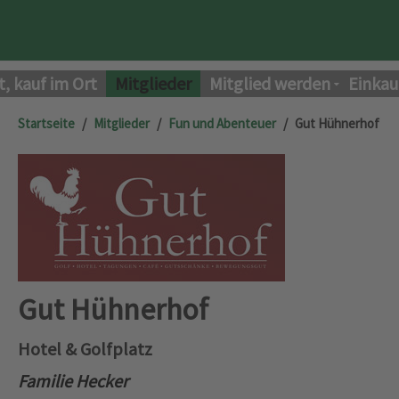
t, kauf im Ort
Mitglieder
Mitglied werden
Einkau
Startseite
Mitglieder
Fun und Abenteuer
Gut Hühnerhof
Gut Hühnerhof
Hotel & Golfplatz
Familie Hecker