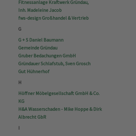
Fitnessanlage Kraftwerk Gründau,
Inh. Madeleine Jacob
fws-design Großhandel & Vertrieb
G
G + S Daniel Baumann
Gemeinde Gründau
Gruber Bedachungen GmbH
Gründauer Schlafstub, Sven Grosch
Gut Hühnerhof
H
Höffner Möbelgesellschaft GmbH & Co.
KG
H&A Wasserschaden - Mike Hoppe & Dirk
Albrecht GbR
I