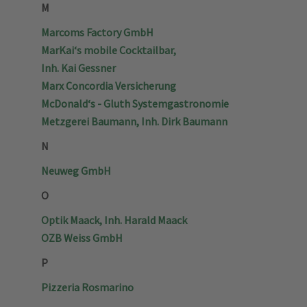
M
Marcoms Factory GmbH
MarKai‘s mobile Cocktailbar,
Inh. Kai Gessner
Marx Concordia Versicherung
McDonald‘s - Gluth Systemgastronomie
Metzgerei Baumann, Inh. Dirk Baumann
N
Neuweg GmbH
O
Optik Maack, Inh. Harald Maack
OZB Weiss GmbH
P
Pizzeria Rosmarino