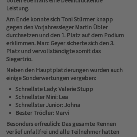
boten ebenfalls eine beeindruckende
Leistung.
Am Ende konnte sich Toni Stürmer knapp
gegen den Vorjahressieger Martin Übler
durchsetzen und den 1. Platz auf dem Podium
erklimmen. Marc Geyer sicherte sich den 3.
Platz und vervollständigte somit das
Siegertrio.
Neben den Hauptplatzierungen wurden auch
einige Sonderwertungen vergeben:
Schnellste Lady
: Valerie Stupp
Schnellster Mini
: Lea
Schnellster Junior
: Johna
Bester Trödler
: Marvi
Besonders erfreulich: Das gesamte Rennen
verlief unfallfrei und alle Teilnehmer hatten