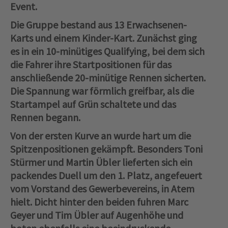
Event.
Die Gruppe bestand aus 13 Erwachsenen-
Karts und einem Kinder-Kart. Zunächst ging
es in ein 10-minütiges Qualifying, bei dem sich
die Fahrer ihre Startpositionen für das
anschließende 20-minütige Rennen sicherten.
Die Spannung war förmlich greifbar, als die
Startampel auf Grün schaltete und das
Rennen begann.
Von der ersten Kurve an wurde hart um die
Spitzenpositionen gekämpft. Besonders Toni
Stürmer und Martin Übler lieferten sich ein
packendes Duell um den 1. Platz, angefeuert
vom Vorstand des Gewerbevereins, in Atem
hielt. Dicht hinter den beiden fuhren Marc
Geyer und Tim Übler auf Augenhöhe und