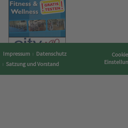
Impressum
Datenschutz
Cookie
Einstellu
Satzung und Vorstand