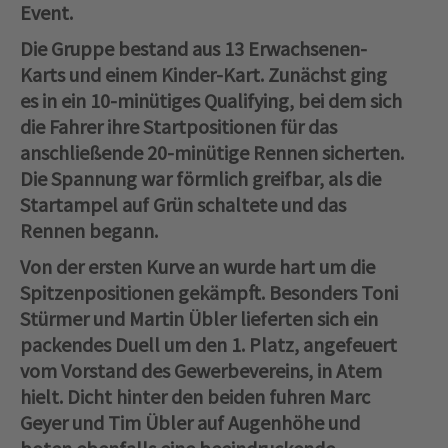
Event.
Die Gruppe bestand aus 13 Erwachsenen-
Karts und einem Kinder-Kart. Zunächst ging
es in ein 10-minütiges Qualifying, bei dem sich
die Fahrer ihre Startpositionen für das
anschließende 20-minütige Rennen sicherten.
Die Spannung war förmlich greifbar, als die
Startampel auf Grün schaltete und das
Rennen begann.
Von der ersten Kurve an wurde hart um die
Spitzenpositionen gekämpft. Besonders Toni
Stürmer und Martin Übler lieferten sich ein
packendes Duell um den 1. Platz, angefeuert
vom Vorstand des Gewerbevereins, in Atem
hielt. Dicht hinter den beiden fuhren Marc
Geyer und Tim Übler auf Augenhöhe und