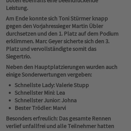
boten ebenfalls eine beeindruckende
Leistung.
Am Ende konnte sich Toni Stürmer knapp
gegen den Vorjahressieger Martin Übler
durchsetzen und den 1. Platz auf dem Podium
erklimmen. Marc Geyer sicherte sich den 3.
Platz und vervollständigte somit das
Siegertrio.
Neben den Hauptplatzierungen wurden auch
einige Sonderwertungen vergeben:
Schnellste Lady
: Valerie Stupp
Schnellster Mini
: Lea
Schnellster Junior
: Johna
Bester Trödler
: Marvi
Besonders erfreulich: Das gesamte Rennen
verlief unfallfrei und alle Teilnehmer hatten