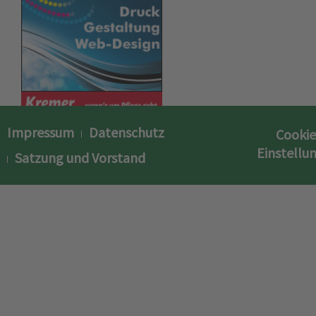
Impressum
Datenschutz
Cookie
Einstellu
Satzung und Vorstand