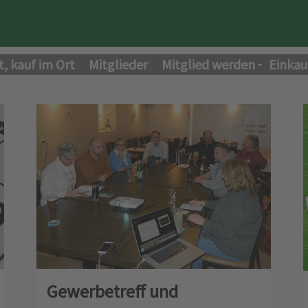
t, kauf im Ort
Mitglieder
Mitglied werden
Einkau
Gewerbetreff und