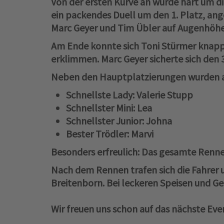
Von der ersten Kurve an wurde hart um di
ein packendes Duell um den 1. Platz, ang
Marc Geyer und Tim Übler auf Augenhöhe
Am Ende konnte sich Toni Stürmer knapp
erklimmen. Marc Geyer sicherte sich den 3
Neben den Hauptplatzierungen wurden a
Schnellste Lady
: Valerie Stupp
Schnellster Mini
: Lea
Schnellster Junior
: Johna
Bester Trödler
: Marvi
Besonders erfreulich: Das gesamte Rennen 
Nach dem Rennen trafen sich die Fahrer 
Breitenborn. Bei leckeren Speisen und Ge
Wir freuen uns schon auf das nächste Eve