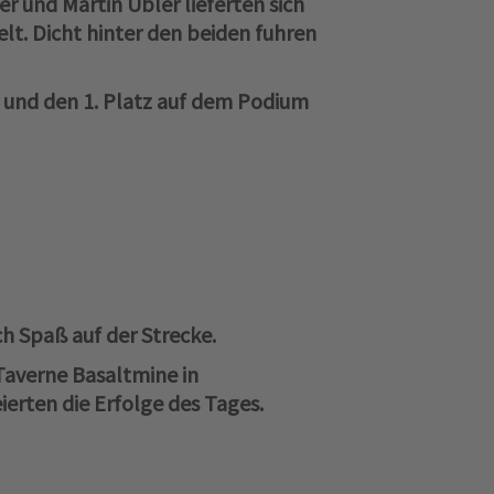
 und Martin Übler lieferten sich
lt. Dicht hinter den beiden fuhren
 und den 1. Platz auf dem Podium
ch Spaß auf der Strecke.
Taverne Basaltmine in
erten die Erfolge des Tages.