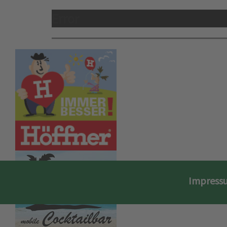
Error
Impress