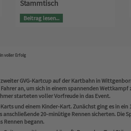
Stammtisch
Beitrag lesen...
n voller Erfolg
 zweiter GVG-Kartcup auf der Kartbahn in Wittgenborn
 Fahrer an, um sich in einem spannenden Wettkampf 
ehmer starteten voller Vorfreude in das Event.
arts und einem Kinder-Kart. Zunächst ging es in ein 
das anschließende 20-minütige Rennen sicherten. Die S
das Rennen begann.