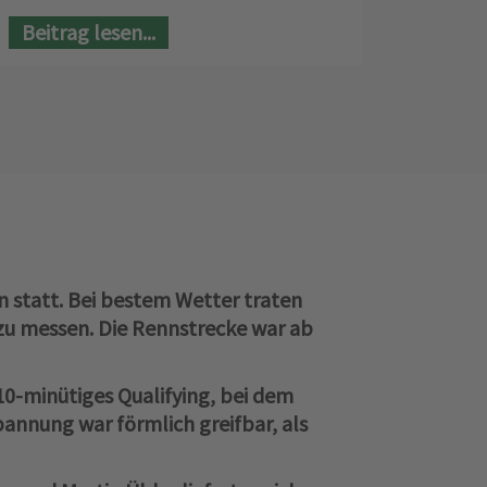
Beitrag lesen...
 statt. Bei bestem Wetter traten
zu messen. Die Rennstrecke war ab
10-minütiges Qualifying, bei dem
pannung war förmlich greifbar, als